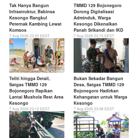
Tak Hanya Bangun
TMMD 129 Bojonegoro
Infrastruktur, Babinsa
Dorong Digitalisasi
Kesongo Rangkul
Adminduk, Warga
Peternak Kambing Lewat
Kesongo Dikenalkan
Komsos
Panah Srikandi dan IKD
7 Aug 2026 23:20 EEST
7 Aug 2026 23:15 EEST
Teliti hingga Detail,
Bukan Sekadar Bangun
Satgas TMMD 129
Desa, Satgas TMMD 129
Bojonegoro Rapikan
Bojonegoro Hadirkan
Lantai Mushola Rest Area
Kehangatan untuk Warga
Kesongo
Kesongo
7 Aug 2026 23:12 EEST
7 Aug 2026 23:08 EEST