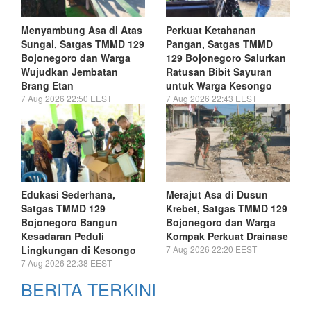
Menyambung Asa di Atas
Perkuat Ketahanan
Sungai, Satgas TMMD 129
Pangan, Satgas TMMD
Bojonegoro dan Warga
129 Bojonegoro Salurkan
Wujudkan Jembatan
Ratusan Bibit Sayuran
Brang Etan
untuk Warga Kesongo
7 Aug 2026 22:50 EEST
7 Aug 2026 22:43 EEST
Edukasi Sederhana,
Merajut Asa di Dusun
Satgas TMMD 129
Krebet, Satgas TMMD 129
Bojonegoro Bangun
Bojonegoro dan Warga
Kesadaran Peduli
Kompak Perkuat Drainase
Lingkungan di Kesongo
7 Aug 2026 22:20 EEST
7 Aug 2026 22:38 EEST
BERITA TERKINI