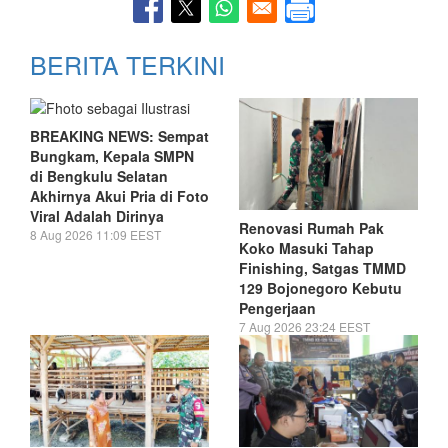
BERITA TERKINI
BREAKING NEWS: Sempat
Bungkam, Kepala SMPN
di Bengkulu Selatan
Akhirnya Akui Pria di Foto
Viral Adalah Dirinya
Renovasi Rumah Pak
8 Aug 2026 11:09 EEST
Koko Masuki Tahap
Finishing, Satgas TMMD
129 Bojonegoro Kebutu
Pengerjaan
7 Aug 2026 23:24 EEST