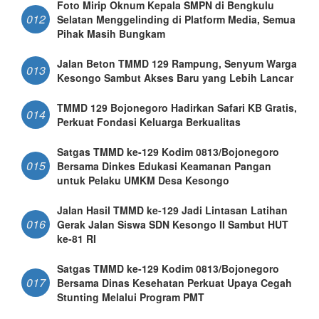
Foto Mirip Oknum Kepala SMPN di Bengkulu
012
Selatan Menggelinding di Platform Media, Semua
Pihak Masih Bungkam
Jalan Beton TMMD 129 Rampung, Senyum Warga
013
Kesongo Sambut Akses Baru yang Lebih Lancar
TMMD 129 Bojonegoro Hadirkan Safari KB Gratis,
014
Perkuat Fondasi Keluarga Berkualitas
Satgas TMMD ke-129 Kodim 0813/Bojonegoro
015
Bersama Dinkes Edukasi Keamanan Pangan
untuk Pelaku UMKM Desa Kesongo
Jalan Hasil TMMD ke-129 Jadi Lintasan Latihan
016
Gerak Jalan Siswa SDN Kesongo II Sambut HUT
ke-81 RI
Satgas TMMD ke-129 Kodim 0813/Bojonegoro
017
Bersama Dinas Kesehatan Perkuat Upaya Cegah
Stunting Melalui Program PMT