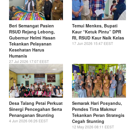
Beri Semangat Pasien
Temui Menkes, Bupati
RSUD Rejang Lebong,
Kaur “Ketuk Pintu” DPR
Gubernur Helmi Hasan
RI, RSUD Kaur Naik Kelas
Tekankan Pelayanan
17 Jun 2026 15:47 EEST
Kesehatan Harus
Humanis
27 Jul 2026 17:07 EEST
Desa Talang Petai Perkuat
Semarak Hari Posyandu,
Sinergi Pencegahan Serta
Pemdes Tirta Makmur
Penanganan Stunting
Tekankan Peran Strategis
4 Jun 2026 06:26 EEST
Cegah Stunting
12 May 2026 08:11 EEST