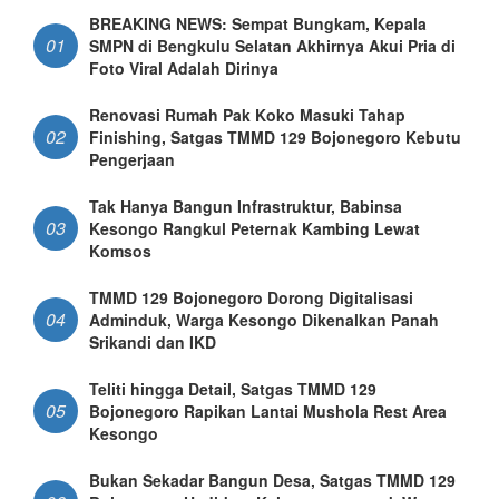
BREAKING NEWS: Sempat Bungkam, Kepala
01
SMPN di Bengkulu Selatan Akhirnya Akui Pria di
Foto Viral Adalah Dirinya
Renovasi Rumah Pak Koko Masuki Tahap
02
Finishing, Satgas TMMD 129 Bojonegoro Kebutu
Pengerjaan
Tak Hanya Bangun Infrastruktur, Babinsa
03
Kesongo Rangkul Peternak Kambing Lewat
Komsos
TMMD 129 Bojonegoro Dorong Digitalisasi
04
Adminduk, Warga Kesongo Dikenalkan Panah
Srikandi dan IKD
Teliti hingga Detail, Satgas TMMD 129
05
Bojonegoro Rapikan Lantai Mushola Rest Area
Kesongo
Bukan Sekadar Bangun Desa, Satgas TMMD 129