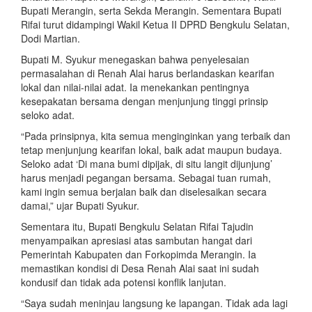
Bupati Merangin, serta Sekda Merangin. Sementara Bupati
Rifai turut didampingi Wakil Ketua II DPRD Bengkulu Selatan,
Dodi Martian.
Bupati M. Syukur menegaskan bahwa penyelesaian
permasalahan di Renah Alai harus berlandaskan kearifan
lokal dan nilai-nilai adat. Ia menekankan pentingnya
kesepakatan bersama dengan menjunjung tinggi prinsip
seloko adat.
“Pada prinsipnya, kita semua menginginkan yang terbaik dan
tetap menjunjung kearifan lokal, baik adat maupun budaya.
Seloko adat ‘Di mana bumi dipijak, di situ langit dijunjung’
harus menjadi pegangan bersama. Sebagai tuan rumah,
kami ingin semua berjalan baik dan diselesaikan secara
damai,” ujar Bupati Syukur.
Sementara itu, Bupati Bengkulu Selatan Rifai Tajudin
menyampaikan apresiasi atas sambutan hangat dari
Pemerintah Kabupaten dan Forkopimda Merangin. Ia
memastikan kondisi di Desa Renah Alai saat ini sudah
kondusif dan tidak ada potensi konflik lanjutan.
“Saya sudah meninjau langsung ke lapangan. Tidak ada lagi