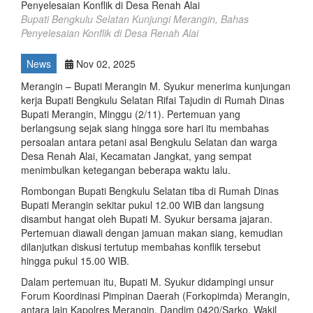
Bupati Bengkulu Selatan Kunjungi Merangin, Bahas
Penyelesaian Konflik di Desa Renah Alai
News
Nov 02, 2025
Merangin – Bupati Merangin M. Syukur menerima kunjungan
kerja Bupati Bengkulu Selatan Rifai Tajudin di Rumah Dinas
Bupati Merangin, Minggu (2/11). Pertemuan yang
berlangsung sejak siang hingga sore hari itu membahas
persoalan antara petani asal Bengkulu Selatan dan warga
Desa Renah Alai, Kecamatan Jangkat, yang sempat
menimbulkan ketegangan beberapa waktu lalu.
Rombongan Bupati Bengkulu Selatan tiba di Rumah Dinas
Bupati Merangin sekitar pukul 12.00 WIB dan langsung
disambut hangat oleh Bupati M. Syukur bersama jajaran.
Pertemuan diawali dengan jamuan makan siang, kemudian
dilanjutkan diskusi tertutup membahas konflik tersebut
hingga pukul 15.00 WIB.
Dalam pertemuan itu, Bupati M. Syukur didampingi unsur
Forum Koordinasi Pimpinan Daerah (Forkopimda) Merangin,
antara lain Kapolres Merangin, Dandim 0420/Sarko, Wakil