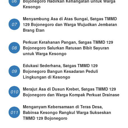
06
Bojonegoro Hadirkan Kehangatan untuk Warga
Kesongo
Menyambung Asa di Atas Sungai, Satgas TMMD
07
129 Bojonegoro dan Warga Wujudkan Jembatan
Brang Etan
Perkuat Ketahanan Pangan, Satgas TMMD 129
08
Bojonegoro Salurkan Ratusan Bibit Sayuran
untuk Warga Kesongo
Edukasi Sederhana, Satgas TMMD 129
09
Bojonegoro Bangun Kesadaran Peduli
Lingkungan di Kesongo
Merajut Asa di Dusun Krebet, Satgas TMMD 129
010
Bojonegoro dan Warga Kompak Perkuat Drainase
Menganyam Kebersamaan di Teras Desa,
011
Babinsa Kesongo Rangkul Warga Sukseskan
TMMD 129 Bojonegoro