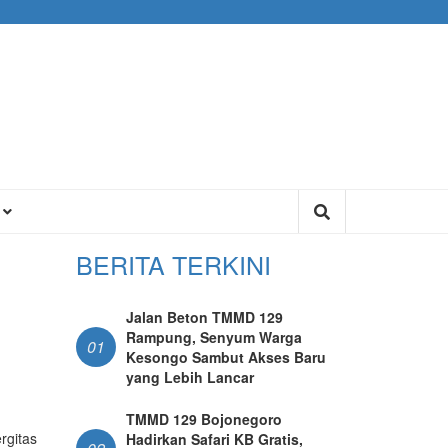
U
BERITA TERKINI
Jalan Beton TMMD 129
Rampung, Senyum Warga
01
Kesongo Sambut Akses Baru
yang Lebih Lancar
TMMD 129 Bojonegoro
rgitas
Hadirkan Safari KB Gratis,