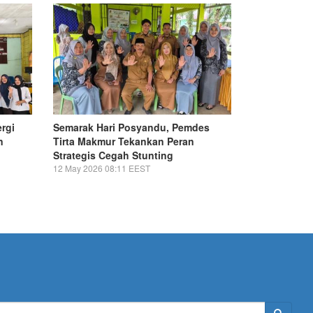
ergi
Semarak Hari Posyandu, Pemdes
n
Tirta Makmur Tekankan Peran
Strategis Cegah Stunting
12 May 2026 08:11 EEST
Search