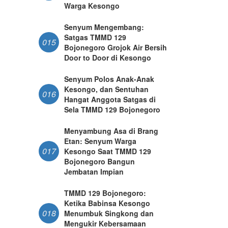
Warga Kesongo
Senyum Mengembang:
Satgas TMMD 129
015
Bojonegoro Grojok Air Bersih
Door to Door di Kesongo
Senyum Polos Anak-Anak
Kesongo, dan Sentuhan
016
Hangat Anggota Satgas di
Sela TMMD 129 Bojonegoro
Menyambung Asa di Brang
Etan: Senyum Warga
017
Kesongo Saat TMMD 129
Bojonegoro Bangun
Jembatan Impian
TMMD 129 Bojonegoro:
Ketika Babinsa Kesongo
018
Menumbuk Singkong dan
Mengukir Kebersamaan