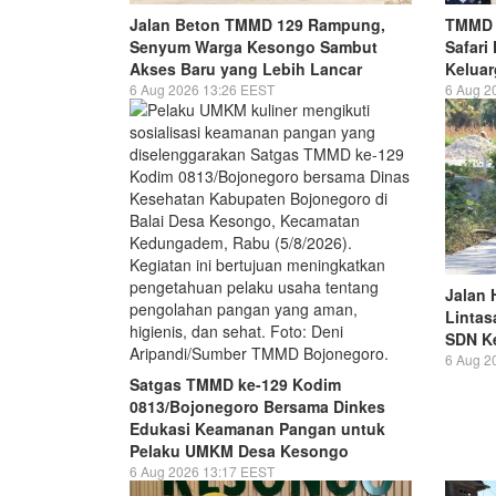
Jalan Beton TMMD 129 Rampung,
TMMD 
Senyum Warga Kesongo Sambut
Safari
Akses Baru yang Lebih Lancar
Keluar
6 Aug 2026 13:26 EEST
6 Aug 2
Jalan 
Lintas
SDN Ke
6 Aug 2
Satgas TMMD ke-129 Kodim
0813/Bojonegoro Bersama Dinkes
Edukasi Keamanan Pangan untuk
Pelaku UMKM Desa Kesongo
6 Aug 2026 13:17 EEST