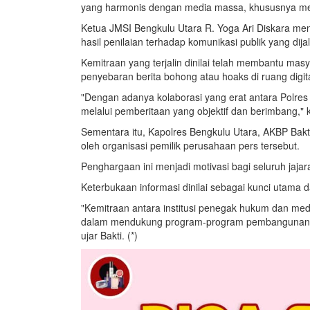
yang harmonis dengan media massa, khususnya medi
Ketua JMSI Bengkulu Utara R. Yoga Ari Diskara m
hasil penilaian terhadap komunikasi publik yang dij
Kemitraan yang terjalin dinilai telah membantu ma
penyebaran berita bohong atau hoaks di ruang digita
"Dengan adanya kolaborasi yang erat antara Polres 
melalui pemberitaan yang objektif dan berimbang," 
Sementara itu, Kapolres Bengkulu Utara, AKBP Bakti
oleh organisasi pemilik perusahaan pers tersebut.
Penghargaan ini menjadi motivasi bagi seluruh jaja
Keterbukaan informasi dinilai sebagai kunci utama
"Kemitraan antara institusi penegak hukum dan media
dalam mendukung program-program pembangunan da
ujar Bakti. (*)