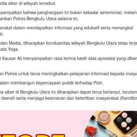
a siber di wilayah tersebut.
enyampaikan bahwa penghargaan ini bukan sekadar seremonial, melai
alankan Polres Bengkulu Utara selama ini.
syarakat dalam mendapatkan informasi yang edukatif serta menangkal
l.
dan Media, diharapkan kondusivitas wilayah Bengkulu Utara tetap terj
kata Yoga.
 Kausar Ali menyampaikan rasa terima kasih atas apresiasi yang diber
ran Polres untuk terus meningkatkan pelayanan informasi kepada masy
 dalam membangun kepercayaan publik terhadap Polri.
 siber di Bengkulu Utara ini diharapkan dapat terus berlanjut, teruta
erah serta menjaga keamanan dan ketertiban masyarakat (Kamtibm