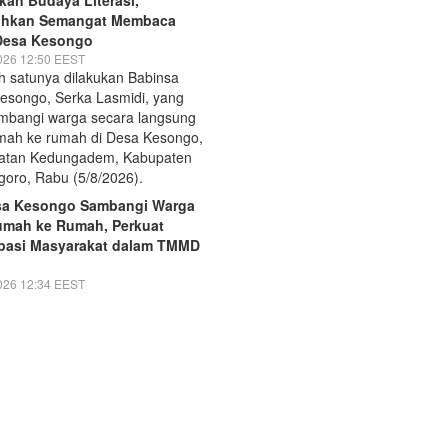
hkan Semangat Membaca
Desa Kesongo
026 12:50 EEST
sa Kesongo Sambangi Warga
umah ke Rumah, Perkuat
ipasi Masyarakat dalam TMMD
026 12:34 EEST