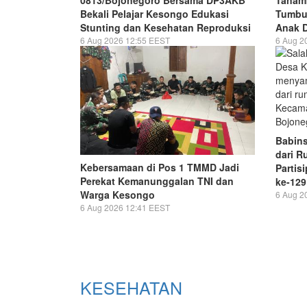
Bekali Pelajar Kesongo Edukasi
Tumbu
Stunting dan Kesehatan Reproduksi
Anak 
6 Aug 2026 12:55 EEST
6 Aug 2
Babin
dari R
Kebersamaan di Pos 1 TMMD Jadi
Partis
Perekat Kemanunggalan TNI dan
ke-129
Warga Kesongo
6 Aug 2
6 Aug 2026 12:41 EEST
KESEHATAN