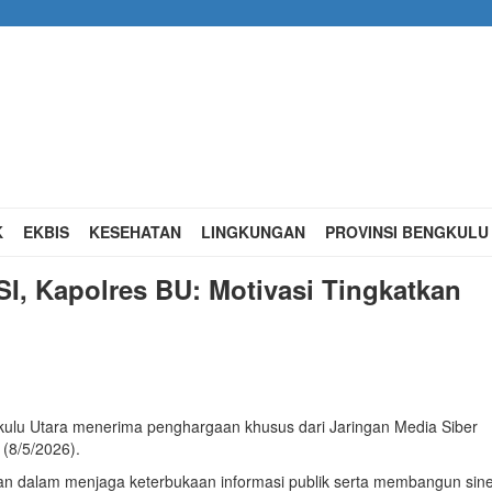
K
EKBIS
KESEHATAN
LINGKUNGAN
PROVINSI BENGKUL
I, Kapolres BU: Motivasi Tingkatkan
gkulu Utara menerima penghargaan khusus dari Jaringan Media Siber
 (8/5/2026).
olisian dalam menjaga keterbukaan informasi publik serta membangun sine