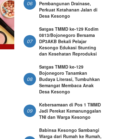
06
Pembangunan Drainase,
Perkuat Ketahanan Jalan di
Desa Kesongo
Satgas TMMD ke-129 Kodim
0813/Bojonegoro Bersama
07
DP3AKB Bekali Pelajar
Kesongo Edukasi Stunting
dan Kesehatan Reproduksi
Satgas TMMD ke-129
Bojonegoro Tanamkan
08
Budaya Literasi, Tumbuhkan
Semangat Membaca Anak
Desa Kesongo
Kebersamaan di Pos 1 TMMD
09
Jadi Perekat Kemanunggalan
TNI dan Warga Kesongo
Babinsa Kesongo Sambangi
Warga dari Rumah ke Rumah,