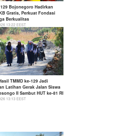
129 Bojonegoro Hadirkan
 KB Gratis, Perkuat Fondasi
ga Berkualitas
026 13:22 EEST
Hasil TMMD ke-129 Jadi
an Latihan Gerak Jalan Siswa
songo II Sambut HUT ke-81 RI
026 13:13 EEST