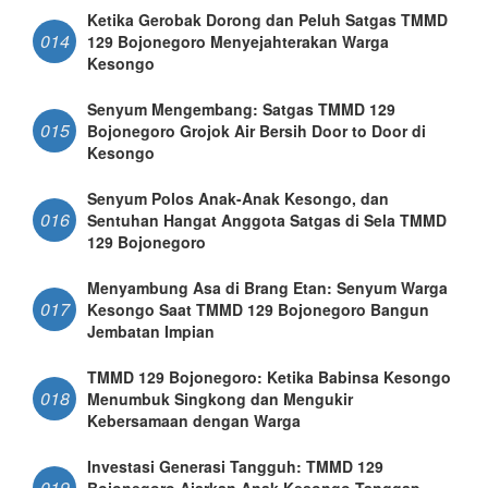
Ketika Gerobak Dorong dan Peluh Satgas TMMD
014
129 Bojonegoro Menyejahterakan Warga
Kesongo
Senyum Mengembang: Satgas TMMD 129
015
Bojonegoro Grojok Air Bersih Door to Door di
Kesongo
Senyum Polos Anak-Anak Kesongo, dan
016
Sentuhan Hangat Anggota Satgas di Sela TMMD
129 Bojonegoro
Menyambung Asa di Brang Etan: Senyum Warga
017
Kesongo Saat TMMD 129 Bojonegoro Bangun
Jembatan Impian
TMMD 129 Bojonegoro: Ketika Babinsa Kesongo
018
Menumbuk Singkong dan Mengukir
Kebersamaan dengan Warga
Investasi Generasi Tangguh: TMMD 129
019
Bojonegoro Ajarkan Anak Kesongo Tanggap