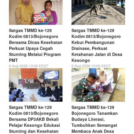
Satgas TMMD ke-129
Satgas TMMD ke-129
Kodim 0813/Bojonegoro
Kodim 0813/Bojonegoro
Bersama Dinas Kesehatan
Kebut Pembangunan
Perkuat Upaya Cegah
Drainase, Perkuat
Stunting Melalui Program
Ketahanan Jalan di Desa
PMT
Kesongo
6 Aug 2026 13:06 EEST
6 Aug 2026 13:00 EEST
Satgas TMMD ke-129
Satgas TMMD ke-129
Kodim 0813/Bojonegoro
Bojonegoro Tanamkan
Bersama DP3AKB Bekali
Budaya Literasi,
Pelajar Kesongo Edukasi
Tumbuhkan Semangat
Stunting dan Kesehatan
Membaca Anak Desa