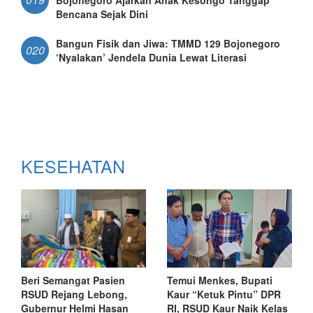
Bencana Sejak Dini
Bangun Fisik dan Jiwa: TMMD 129 Bojonegoro
020
‘Nyalakan’ Jendela Dunia Lewat Literasi
KESEHATAN
Beri Semangat Pasien
Temui Menkes, Bupati
RSUD Rejang Lebong,
Kaur “Ketuk Pintu” DPR
Gubernur Helmi Hasan
RI, RSUD Kaur Naik Kelas