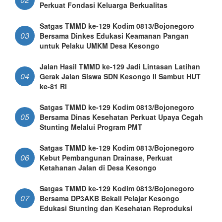
Perkuat Fondasi Keluarga Berkualitas
Satgas TMMD ke-129 Kodim 0813/Bojonegoro
03
Bersama Dinkes Edukasi Keamanan Pangan
untuk Pelaku UMKM Desa Kesongo
Jalan Hasil TMMD ke-129 Jadi Lintasan Latihan
04
Gerak Jalan Siswa SDN Kesongo II Sambut HUT
ke-81 RI
Satgas TMMD ke-129 Kodim 0813/Bojonegoro
05
Bersama Dinas Kesehatan Perkuat Upaya Cegah
Stunting Melalui Program PMT
Satgas TMMD ke-129 Kodim 0813/Bojonegoro
06
Kebut Pembangunan Drainase, Perkuat
Ketahanan Jalan di Desa Kesongo
Satgas TMMD ke-129 Kodim 0813/Bojonegoro
07
Bersama DP3AKB Bekali Pelajar Kesongo
Edukasi Stunting dan Kesehatan Reproduksi