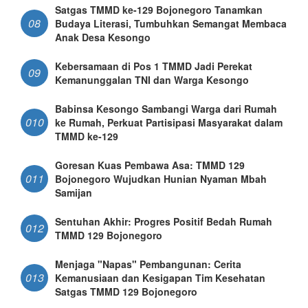
Satgas TMMD ke-129 Bojonegoro Tanamkan
08
Budaya Literasi, Tumbuhkan Semangat Membaca
Anak Desa Kesongo
Kebersamaan di Pos 1 TMMD Jadi Perekat
09
Kemanunggalan TNI dan Warga Kesongo
Babinsa Kesongo Sambangi Warga dari Rumah
010
ke Rumah, Perkuat Partisipasi Masyarakat dalam
TMMD ke-129
Goresan Kuas Pembawa Asa: TMMD 129
011
Bojonegoro Wujudkan Hunian Nyaman Mbah
Samijan
Sentuhan Akhir: Progres Positif Bedah Rumah
012
TMMD 129 Bojonegoro
Menjaga "Napas" Pembangunan: Cerita
013
Kemanusiaan dan Kesigapan Tim Kesehatan
Satgas TMMD 129 Bojonegoro