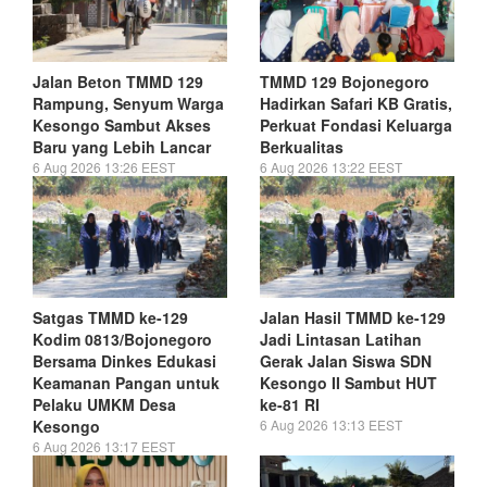
Jalan Beton TMMD 129
TMMD 129 Bojonegoro
Rampung, Senyum Warga
Hadirkan Safari KB Gratis,
Kesongo Sambut Akses
Perkuat Fondasi Keluarga
Baru yang Lebih Lancar
Berkualitas
6 Aug 2026 13:26 EEST
6 Aug 2026 13:22 EEST
Satgas TMMD ke-129
Jalan Hasil TMMD ke-129
Kodim 0813/Bojonegoro
Jadi Lintasan Latihan
Bersama Dinkes Edukasi
Gerak Jalan Siswa SDN
Keamanan Pangan untuk
Kesongo II Sambut HUT
Pelaku UMKM Desa
ke-81 RI
Kesongo
6 Aug 2026 13:13 EEST
6 Aug 2026 13:17 EEST