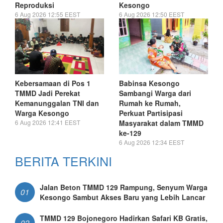
Reproduksi
Kesongo
6 Aug 2026 12:55 EEST
6 Aug 2026 12:50 EEST
Kebersamaan di Pos 1
Babinsa Kesongo
TMMD Jadi Perekat
Sambangi Warga dari
Kemanunggalan TNI dan
Rumah ke Rumah,
Warga Kesongo
Perkuat Partisipasi
6 Aug 2026 12:41 EEST
Masyarakat dalam TMMD
ke-129
6 Aug 2026 12:34 EEST
BERITA TERKINI
Jalan Beton TMMD 129 Rampung, Senyum Warga
01
Kesongo Sambut Akses Baru yang Lebih Lancar
TMMD 129 Bojonegoro Hadirkan Safari KB Gratis,
02