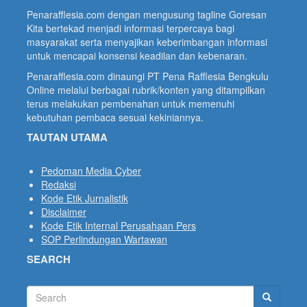
Penarafflesia.com dengan mengusung tagline Goresan
Kita bertekad menjadi informasi terpercaya bagi
masyarakat serta menyajikan keberimbangan informasi
untuk mencapai konsensi keadilan dan kebenaran.
Penarafflesia.com dinaungi PT Pena Rafflesia Bengkulu
Online melalui berbagai rubrik/konten yang ditampilkan
terus melakukan pembenahan untuk memenuhi
kebutuhan pembaca sesuai kekiniannya.
TAUTAN UTAMA
Pedoman Media Cyber
Redaksi
Kode Etik Jurnalistik
Disclaimer
Kode Etik Internal Perusahaan Pers
SOP Perlindungan Wartawan
SEARCH
Search
Search