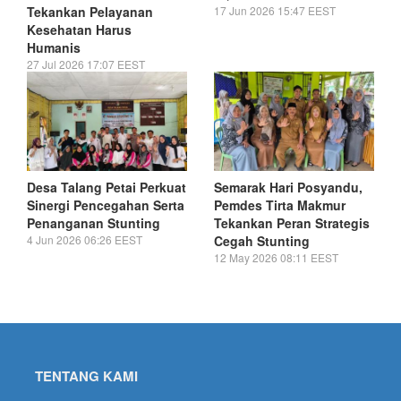
Tekankan Pelayanan
17 Jun 2026 15:47 EEST
Kesehatan Harus
Humanis
27 Jul 2026 17:07 EEST
Desa Talang Petai Perkuat
Semarak Hari Posyandu,
Sinergi Pencegahan Serta
Pemdes Tirta Makmur
Penanganan Stunting
Tekankan Peran Strategis
4 Jun 2026 06:26 EEST
Cegah Stunting
12 May 2026 08:11 EEST
TENTANG KAMI