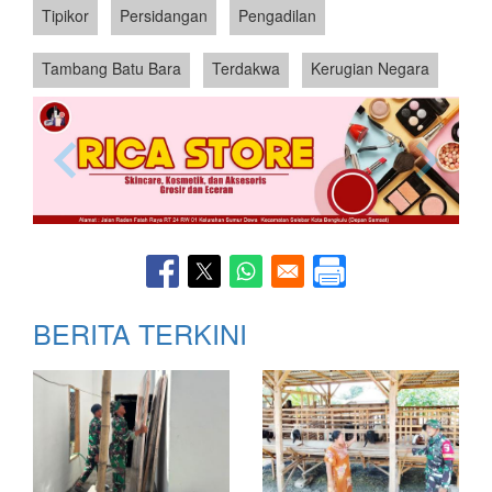
Tipikor
Persidangan
Pengadilan
Tambang Batu Bara
Terdakwa
Kerugian Negara
BERITA TERKINI