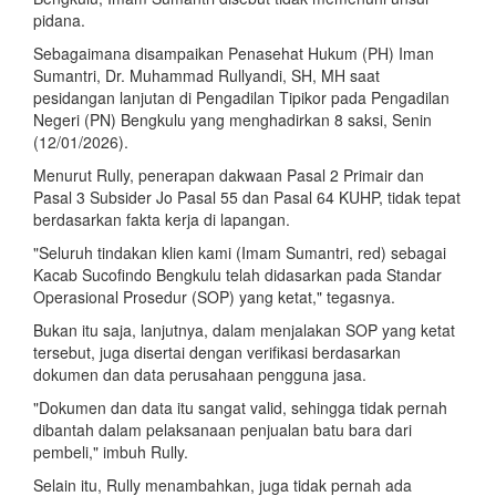
pidana.
Sebagaimana disampaikan Penasehat Hukum (PH) Iman
Sumantri, Dr. Muhammad Rullyandi, SH, MH saat
pesidangan lanjutan di Pengadilan Tipikor pada Pengadilan
Negeri (PN) Bengkulu yang menghadirkan 8 saksi, Senin
(12/01/2026).
Menurut Rully, penerapan dakwaan Pasal 2 Primair dan
Pasal 3 Subsider Jo Pasal 55 dan Pasal 64 KUHP, tidak tepat
berdasarkan fakta kerja di lapangan.
"Seluruh tindakan klien kami (Imam Sumantri, red) sebagai
Kacab Sucofindo Bengkulu telah didasarkan pada Standar
Operasional Prosedur (SOP) yang ketat," tegasnya.
Bukan itu saja, lanjutnya, dalam menjalakan SOP yang ketat
tersebut, juga disertai dengan verifikasi berdasarkan
dokumen dan data perusahaan pengguna jasa.
"Dokumen dan data itu sangat valid, sehingga tidak pernah
dibantah dalam pelaksanaan penjualan batu bara dari
pembeli," imbuh Rully.
Selain itu, Rully menambahkan, juga tidak pernah ada