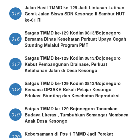
Jalan Hasil TMMD ke-129 Jadi Lintasan Latihan
015
Gerak Jalan Siswa SDN Kesongo II Sambut HUT
ke-81 RI
Satgas TMMD ke-129 Kodim 0813/Bojonegoro
016
Bersama Dinas Kesehatan Perkuat Upaya Cegah
Stunting Melalui Program PMT
Satgas TMMD ke-129 Kodim 0813/Bojonegoro
017
Kebut Pembangunan Drainase, Perkuat
Ketahanan Jalan di Desa Kesongo
Satgas TMMD ke-129 Kodim 0813/Bojonegoro
018
Bersama DP3AKB Bekali Pelajar Kesongo
Edukasi Stunting dan Kesehatan Reproduksi
Satgas TMMD ke-129 Bojonegoro Tanamkan
019
Budaya Literasi, Tumbuhkan Semangat Membaca
Anak Desa Kesongo
Kebersamaan di Pos 1 TMMD Jadi Perekat
020