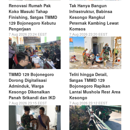
Renovasi Rumah Pak
Tak Hanya Bangun
Koko Masuki Tahap
Infrastruktur, Babinsa
Finishing, Satgas TMMD
Kesongo Rangkul
129 Bojonegoro Kebutu
Peternak Kambing Lewat
Pengerjaan
Komsos
7 Aug 2026 23:24 EEST
7 Aug 2026 23:20 EEST
TMMD 129 Bojonegoro
Teliti hingga Detail,
Dorong Digitalisasi
Satgas TMMD 129
Adminduk, Warga
Bojonegoro Rapikan
Kesongo Dikenalkan
Lantai Mushola Rest Area
Panah Srikandi dan IKD
Kesongo
7 Aug 2026 23:15 EEST
7 Aug 2026 23:12 EEST