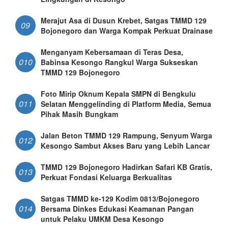
Merajut Asa di Dusun Krebet, Satgas TMMD 129
09
Bojonegoro dan Warga Kompak Perkuat Drainase
Menganyam Kebersamaan di Teras Desa,
010
Babinsa Kesongo Rangkul Warga Sukseskan
TMMD 129 Bojonegoro
Foto Mirip Oknum Kepala SMPN di Bengkulu
011
Selatan Menggelinding di Platform Media, Semua
Pihak Masih Bungkam
Jalan Beton TMMD 129 Rampung, Senyum Warga
012
Kesongo Sambut Akses Baru yang Lebih Lancar
TMMD 129 Bojonegoro Hadirkan Safari KB Gratis,
013
Perkuat Fondasi Keluarga Berkualitas
Satgas TMMD ke-129 Kodim 0813/Bojonegoro
014
Bersama Dinkes Edukasi Keamanan Pangan
untuk Pelaku UMKM Desa Kesongo