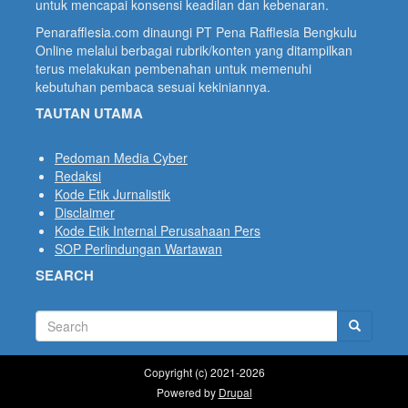
untuk mencapai konsensi keadilan dan kebenaran.
Penarafflesia.com dinaungi PT Pena Rafflesia Bengkulu
Online melalui berbagai rubrik/konten yang ditampilkan
terus melakukan pembenahan untuk memenuhi
kebutuhan pembaca sesuai kekiniannya.
TAUTAN UTAMA
Pedoman Media Cyber
Redaksi
Kode Etik Jurnalistik
Disclaimer
Kode Etik Internal Perusahaan Pers
SOP Perlindungan Wartawan
SEARCH
Search
Search
Copyright (c) 2021-
2026
Powered by
Drupal