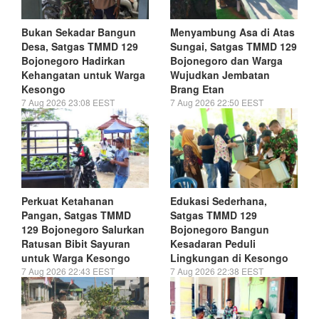
Bukan Sekadar Bangun
Menyambung Asa di Atas
Desa, Satgas TMMD 129
Sungai, Satgas TMMD 129
Bojonegoro Hadirkan
Bojonegoro dan Warga
Kehangatan untuk Warga
Wujudkan Jembatan
Kesongo
Brang Etan
7 Aug 2026 23:08 EEST
7 Aug 2026 22:50 EEST
Perkuat Ketahanan
Edukasi Sederhana,
Pangan, Satgas TMMD
Satgas TMMD 129
129 Bojonegoro Salurkan
Bojonegoro Bangun
Ratusan Bibit Sayuran
Kesadaran Peduli
untuk Warga Kesongo
Lingkungan di Kesongo
7 Aug 2026 22:43 EEST
7 Aug 2026 22:38 EEST