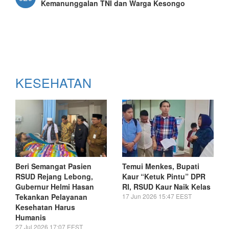
Kemanunggalan TNI dan Warga Kesongo
KESEHATAN
Beri Semangat Pasien
Temui Menkes, Bupati
RSUD Rejang Lebong,
Kaur “Ketuk Pintu” DPR
Gubernur Helmi Hasan
RI, RSUD Kaur Naik Kelas
Tekankan Pelayanan
17 Jun 2026 15:47 EEST
Kesehatan Harus
Humanis
27 Jul 2026 17:07 EEST