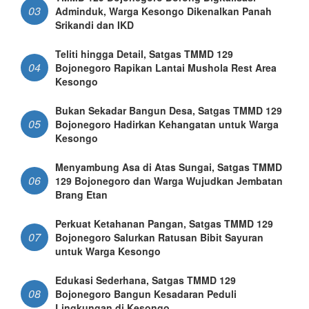
03
Adminduk, Warga Kesongo Dikenalkan Panah
Srikandi dan IKD
Teliti hingga Detail, Satgas TMMD 129
04
Bojonegoro Rapikan Lantai Mushola Rest Area
Kesongo
Bukan Sekadar Bangun Desa, Satgas TMMD 129
05
Bojonegoro Hadirkan Kehangatan untuk Warga
Kesongo
Menyambung Asa di Atas Sungai, Satgas TMMD
06
129 Bojonegoro dan Warga Wujudkan Jembatan
Brang Etan
Perkuat Ketahanan Pangan, Satgas TMMD 129
07
Bojonegoro Salurkan Ratusan Bibit Sayuran
untuk Warga Kesongo
Edukasi Sederhana, Satgas TMMD 129
08
Bojonegoro Bangun Kesadaran Peduli
Lingkungan di Kesongo