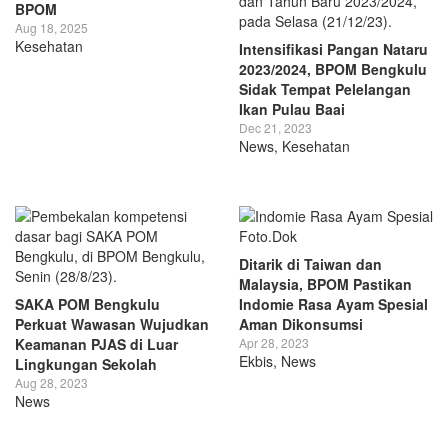
BPOM
Aug 18, 2025
Kesehatan
Intensifikasi Pangan Nataru
2023/2024, BPOM Bengkulu
Sidak Tempat Pelelangan
Ikan Pulau Baai
Dec 21, 2023
News
,
Kesehatan
Ditarik di Taiwan dan
Malaysia, BPOM Pastikan
SAKA POM Bengkulu
Indomie Rasa Ayam Spesial
Perkuat Wawasan Wujudkan
Aman Dikonsumsi
Keamanan PJAS di Luar
Apr 28, 2023
Ekbis
,
News
Lingkungan Sekolah
Aug 28, 2023
News