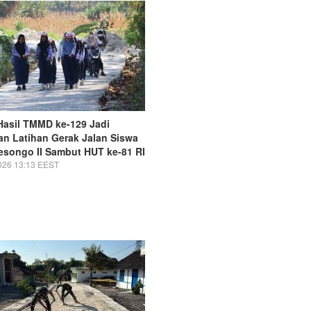
Hasil TMMD ke-129 Jadi
an Latihan Gerak Jalan Siswa
songo II Sambut HUT ke-81 RI
026 13:13 EEST