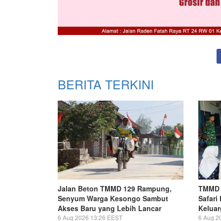
BERITA TERKINI
Jalan Beton TMMD 129 Rampung,
TMMD 
Senyum Warga Kesongo Sambut
Safari
Akses Baru yang Lebih Lancar
Keluar
6 Aug 2026 13:26 EEST
6 Aug 2