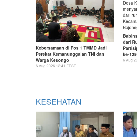
Babin
dari R
Kebersamaan di Pos 1 TMMD Jadi
Partis
Perekat Kemanunggalan TNI dan
ke-129
Warga Kesongo
6 Aug 2
6 Aug 2026 12:41 EEST
KESEHATAN