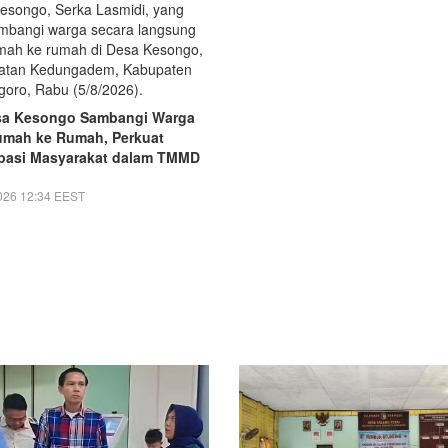
sa Kesongo Sambangi Warga
umah ke Rumah, Perkuat
ipasi Masyarakat dalam TMMD
026 12:34 EEST