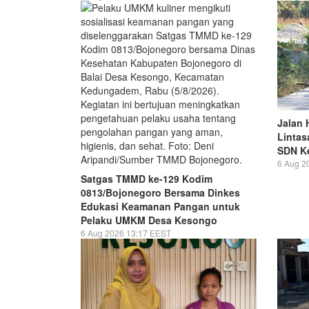
Jalan 
Lintas
SDN Ke
6 Aug 2
Satgas TMMD ke-129 Kodim
0813/Bojonegoro Bersama Dinkes
Edukasi Keamanan Pangan untuk
Pelaku UMKM Desa Kesongo
6 Aug 2026 13:17 EEST