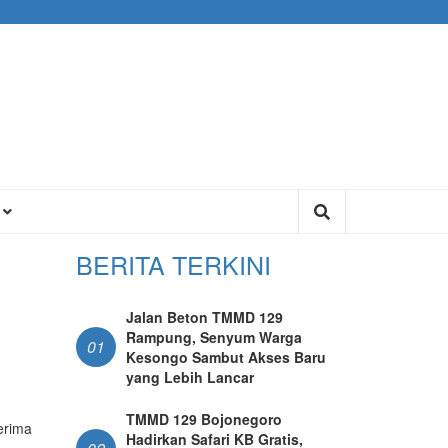
U
BERITA TERKINI
Jalan Beton TMMD 129
Rampung, Senyum Warga
01
Kesongo Sambut Akses Baru
yang Lebih Lancar
TMMD 129 Bojonegoro
erima
Hadirkan Safari KB Gratis,