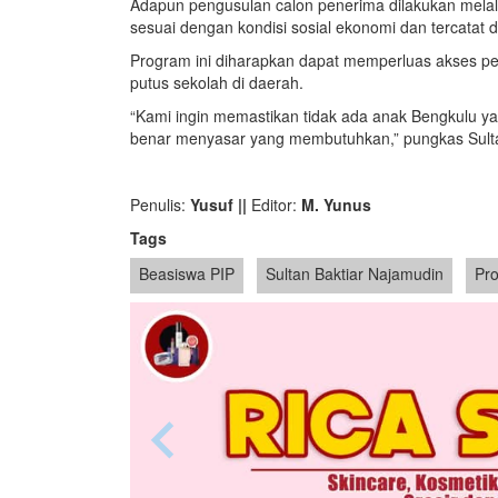
Adapun pengusulan calon penerima dilakukan melalu
sesuai dengan kondisi sosial ekonomi dan tercatat 
Program ini diharapkan dapat memperluas akses pe
putus sekolah di daerah.
“Kami ingin memastikan tidak ada anak Bengkulu ya
benar menyasar yang membutuhkan,” pungkas Sult
Penulis:
Yusuf ||
Editor:
M. Yunus
Tags
Beasiswa PIP
Sultan Baktiar Najamudin
Pr