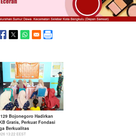
129 Bojonegoro Hadirkan
 KB Gratis, Perkuat Fondasi
ga Berkualitas
026 13:22 EEST