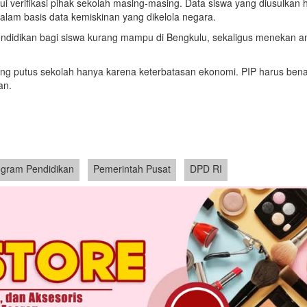
i verifikasi pihak sekolah masing-masing. Data siswa yang diusulkan 
dalam basis data kemiskinan yang dikelola negara.
ndidikan bagi siswa kurang mampu di Bengkulu, sekaligus menekan a
ng putus sekolah hanya karena keterbatasan ekonomi. PIP harus bena
an.
ogram Pendidikan
Pemerintah Pusat
DPD RI