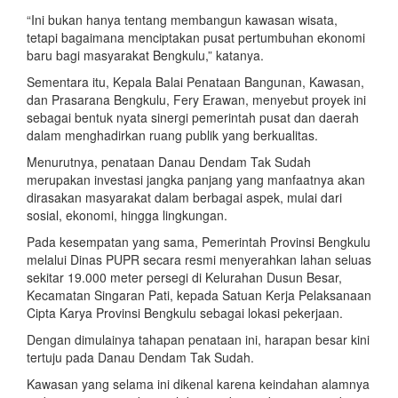
“Ini bukan hanya tentang membangun kawasan wisata,
tetapi bagaimana menciptakan pusat pertumbuhan ekonomi
baru bagi masyarakat Bengkulu,” katanya.
Sementara itu, Kepala Balai Penataan Bangunan, Kawasan,
dan Prasarana Bengkulu, Fery Erawan, menyebut proyek ini
sebagai bentuk nyata sinergi pemerintah pusat dan daerah
dalam menghadirkan ruang publik yang berkualitas.
Menurutnya, penataan Danau Dendam Tak Sudah
merupakan investasi jangka panjang yang manfaatnya akan
dirasakan masyarakat dalam berbagai aspek, mulai dari
sosial, ekonomi, hingga lingkungan.
Pada kesempatan yang sama, Pemerintah Provinsi Bengkulu
melalui Dinas PUPR secara resmi menyerahkan lahan seluas
sekitar 19.000 meter persegi di Kelurahan Dusun Besar,
Kecamatan Singaran Pati, kepada Satuan Kerja Pelaksanaan
Cipta Karya Provinsi Bengkulu sebagai lokasi pekerjaan.
Dengan dimulainya tahapan penataan ini, harapan besar kini
tertuju pada Danau Dendam Tak Sudah.
Kawasan yang selama ini dikenal karena keindahan alamnya