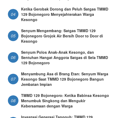
Ketika Gerobak Dorong dan Peluh Satgas TMMD
04
129 Bojonegoro Menyejahterakan Warga
Kesongo
Senyum Mengembang: Satgas TMMD 129
05
Bojonegoro Grojok Air Bersih Door to Door di
Kesongo
Senyum Polos Anak-Anak Kesongo, dan
06
Sentuhan Hangat Anggota Satgas di Sela TMMD
129 Bojonegoro
Menyambung Asa di Brang Etan: Senyum Warga
07
Kesongo Saat TMMD 129 Bojonegoro Bangun
Jembatan Impian
TMMD 129 Bojonegoro: Ketika Babinsa Kesongo
08
Menumbuk Singkong dan Mengukir
Kebersamaan dengan Warga
Investasi Generasi Tangguh: TMMD 129