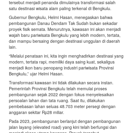
tersebut menjadi penanda dimulainya transformasi salah
satu destinasi wisata alam paling terkenal di Bengkulu.
Gubernur Bengkulu, Helmi Hasan, menegaskan bahwa
pembangunan Danau Dendam Tak Sudah bukan sekadar
proyek fisik semata. Menurutnya, kawasan ini akan menjadi
wajah baru pariwisata Bengkulu yang lebih modern, tertata,
dan mampu bersaing dengan destinasi unggulan di daerah
lain.
“Melalui penataan ini, kita ingin menghadirkan destinasi yang
modern, tertata rapi, memiliki daya saing kuat, sekaligus
menjadi ikon baru penopang industri pariwisata Provinsi
Bengkulu,” ujar Helmi Hasan.
Transformasi kawasan ini tidak dilakukan secara instan.
Pemerintah Provinsi Bengkulu telah memulai proses
pembangunan sejak 2022 dengan fokus menyelesaikan
persoalan lahan dan tata ruang. Saat itu, dilakukan
pembebasan lahan seluas 48.703 meter persegi dengan
anggaran sekitar Rp28 miliar.
Pada 2023, pembangunan berlanjut dengan pembangunan
jalan layang (elevated road) yang kini telah berfungsi dan
menjadi akses utama kawasan. Proyek tersebut