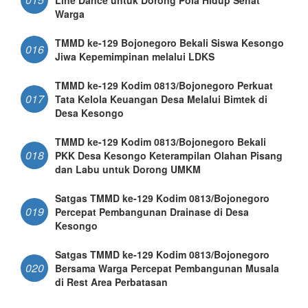
Warga
TMMD ke-129 Bojonegoro Bekali Siswa Kesongo
016
Jiwa Kepemimpinan melalui LDKS
TMMD ke-129 Kodim 0813/Bojonegoro Perkuat
017
Tata Kelola Keuangan Desa Melalui Bimtek di
Desa Kesongo
TMMD ke-129 Kodim 0813/Bojonegoro Bekali
018
PKK Desa Kesongo Keterampilan Olahan Pisang
dan Labu untuk Dorong UMKM
Satgas TMMD ke-129 Kodim 0813/Bojonegoro
019
Percepat Pembangunan Drainase di Desa
Kesongo
Satgas TMMD ke-129 Kodim 0813/Bojonegoro
020
Bersama Warga Percepat Pembangunan Musala
di Rest Area Perbatasan