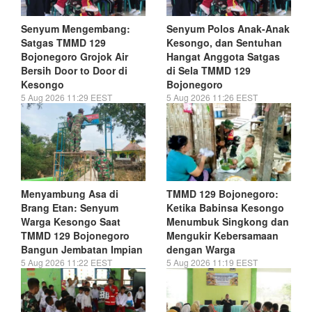
Senyum Mengembang:
Senyum Polos Anak-Anak
Satgas TMMD 129
Kesongo, dan Sentuhan
Bojonegoro Grojok Air
Hangat Anggota Satgas
Bersih Door to Door di
di Sela TMMD 129
Kesongo
Bojonegoro
5 Aug 2026 11:29 EEST
5 Aug 2026 11:26 EEST
Menyambung Asa di
TMMD 129 Bojonegoro:
Brang Etan: Senyum
Ketika Babinsa Kesongo
Warga Kesongo Saat
Menumbuk Singkong dan
TMMD 129 Bojonegoro
Mengukir Kebersamaan
Bangun Jembatan Impian
dengan Warga
5 Aug 2026 11:22 EEST
5 Aug 2026 11:19 EEST