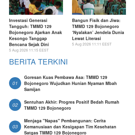
Investasi Generasi
Bangun Fisik dan Jiwa:
Tangguh: TMMD 129
TMMD 129 Bojonegoro
Bojonegoro Ajarkan Anak
‘Nyalakan’ Jendela Dunia
Kesongo Tanggap
Lewat Literasi
Bencana Sejak Dini
5 Aug 2026 11:11 EEST
5 Aug 2026 11:15 EEST
BERITA TERKINI
Goresan Kuas Pembawa Asa: TMMD 129
01
Bojonegoro Wujudkan Hunian Nyaman Mbah
Samijan
Sentuhan Akhir: Progres Positif Bedah Rumah
02
TMMD 129 Bojonegoro
Menjaga "Napas" Pembangunan: Cerita
03
Kemanusiaan dan Kesigapan Tim Kesehatan
Satgas TMMD 129 Bojonegoro