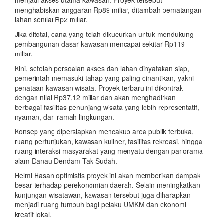
menghabiskan anggaran Rp89 miliar, ditambah pematangan
lahan senilai Rp2 miliar.
Jika ditotal, dana yang telah dikucurkan untuk mendukung
pembangunan dasar kawasan mencapai sekitar Rp119
miliar.
Kini, setelah persoalan akses dan lahan dinyatakan siap,
pemerintah memasuki tahap yang paling dinantikan, yakni
penataan kawasan wisata. Proyek terbaru ini dikontrak
dengan nilai Rp37,12 miliar dan akan menghadirkan
berbagai fasilitas penunjang wisata yang lebih representatif,
nyaman, dan ramah lingkungan.
Konsep yang dipersiapkan mencakup area publik terbuka,
ruang pertunjukan, kawasan kuliner, fasilitas rekreasi, hingga
ruang interaksi masyarakat yang menyatu dengan panorama
alam Danau Dendam Tak Sudah.
Helmi Hasan optimistis proyek ini akan memberikan dampak
besar terhadap perekonomian daerah. Selain meningkatkan
kunjungan wisatawan, kawasan tersebut juga diharapkan
menjadi ruang tumbuh bagi pelaku UMKM dan ekonomi
kreatif lokal.