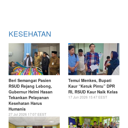
KESEHATAN
Beri Semangat Pasien
Temui Menkes, Bupati
RSUD Rejang Lebong,
Kaur “Ketuk Pintu” DPR
Gubernur Helmi Hasan
RI, RSUD Kaur Naik Kelas
Tekankan Pelayanan
17 Jun 2026 15:47 EEST
Kesehatan Harus
Humanis
27 Jul 2026 17:07 EEST