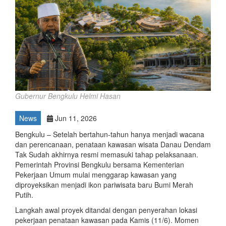
Gubernur Bengkulu Helmi Hasan
News
Jun 11, 2026
Bengkulu – Setelah bertahun-tahun hanya menjadi wacana
dan perencanaan, penataan kawasan wisata Danau Dendam
Tak Sudah akhirnya resmi memasuki tahap pelaksanaan.
Pemerintah Provinsi Bengkulu bersama Kementerian
Pekerjaan Umum mulai menggarap kawasan yang
diproyeksikan menjadi ikon pariwisata baru Bumi Merah
Putih.
Langkah awal proyek ditandai dengan penyerahan lokasi
pekerjaan penataan kawasan pada Kamis (11/6). Momen