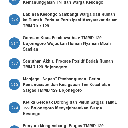
Kemanunggalan TNI dan Warga Kesongo
Babinsa Kesongo Sambangi Warga dari Rumah
010
ke Rumah, Perkuat Partisipasi Masyarakat dalam
TMMD ke-129
Goresan Kuas Pembawa Asa: TMMD 129
011
Bojonegoro Wujudkan Hunian Nyaman Mbah
Samijan
Sentuhan Akhir: Progres Positif Bedah Rumah
012
TMMD 129 Bojonegoro
Menjaga "Napas" Pembangunan: Cerita
013
Kemanusiaan dan Kesigapan Tim Kesehatan
Satgas TMMD 129 Bojonegoro
Ketika Gerobak Dorong dan Peluh Satgas TMMD
014
129 Bojonegoro Menyejahterakan Warga
Kesongo
Senyum Mengembang: Satgas TMMD 129