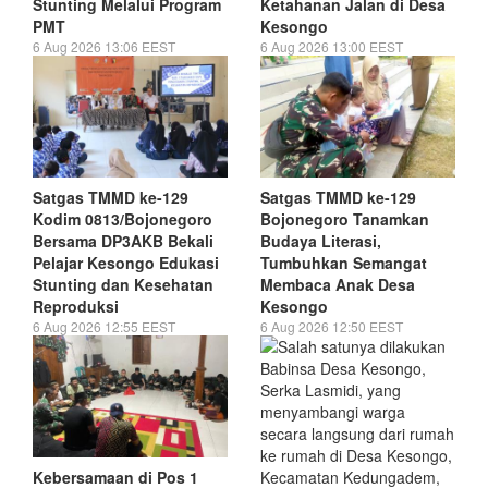
Stunting Melalui Program
Ketahanan Jalan di Desa
PMT
Kesongo
6 Aug 2026 13:06 EEST
6 Aug 2026 13:00 EEST
Satgas TMMD ke-129
Satgas TMMD ke-129
Kodim 0813/Bojonegoro
Bojonegoro Tanamkan
Bersama DP3AKB Bekali
Budaya Literasi,
Pelajar Kesongo Edukasi
Tumbuhkan Semangat
Stunting dan Kesehatan
Membaca Anak Desa
Reproduksi
Kesongo
6 Aug 2026 12:55 EEST
6 Aug 2026 12:50 EEST
Kebersamaan di Pos 1