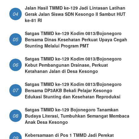
Jalan Hasil TMMD ke-129 Jadi Lintasan Latihan
04
Gerak Jalan Siswa SDN Kesongo II Sambut HUT
ke-81 RI
Satgas TMMD ke-129 Kodim 0813/Bojonegoro
05
Bersama Dinas Kesehatan Perkuat Upaya Cegah
Stunting Melalui Program PMT
Satgas TMMD ke-129 Kodim 0813/Bojonegoro
06
Kebut Pembangunan Drainase, Perkuat
Ketahanan Jalan di Desa Kesongo
Satgas TMMD ke-129 Kodim 0813/Bojonegoro
07
Bersama DP3AKB Bekali Pelajar Kesongo
Edukasi Stunting dan Kesehatan Reproduksi
Satgas TMMD ke-129 Bojonegoro Tanamkan
08
Budaya Literasi, Tumbuhkan Semangat Membaca
Anak Desa Kesongo
Kebersamaan di Pos 1 TMMD Jadi Perekat
09