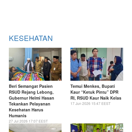
KESEHATAN
Beri Semangat Pasien
Temui Menkes, Bupati
RSUD Rejang Lebong,
Kaur “Ketuk Pintu” DPR
Gubernur Helmi Hasan
RI, RSUD Kaur Naik Kelas
Tekankan Pelayanan
17 Jun 2026 15:47 EEST
Kesehatan Harus
Humanis
27 Jul 2026 17:07 EEST