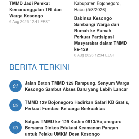
TMMD Jadi Perekat
Kemanunggalan TNI dan
Warga Kesongo
Babinsa Kesongo
6 Aug 2026 12:41 EEST
Sambangi Warga dari
Rumah ke Rumah,
Perkuat Partisipasi
Masyarakat dalam TMMD
ke-129
6 Aug 2026 12:34 EEST
BERITA TERKINI
Jalan Beton TMMD 129 Rampung, Senyum Warga
01
Kesongo Sambut Akses Baru yang Lebih Lancar
TMMD 129 Bojonegoro Hadirkan Safari KB Gratis,
02
Perkuat Fondasi Keluarga Berkualitas
Satgas TMMD ke-129 Kodim 0813/Bojonegoro
03
Bersama Dinkes Edukasi Keamanan Pangan
untuk Pelaku UMKM Desa Kesongo