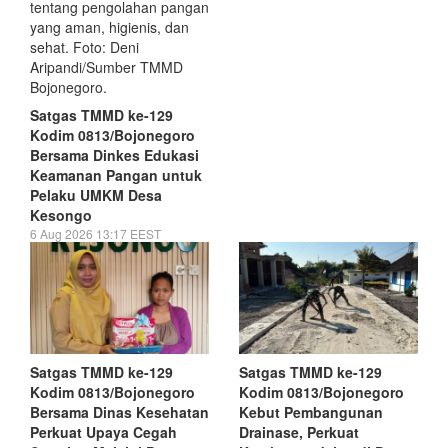
Satgas TMMD ke-129
Kodim 0813/Bojonegoro
Bersama Dinkes Edukasi
Keamanan Pangan untuk
Pelaku UMKM Desa
Kesongo
6 Aug 2026 13:17 EEST
Satgas TMMD ke-129
Satgas TMMD ke-129
Kodim 0813/Bojonegoro
Kodim 0813/Bojonegoro
Bersama Dinas Kesehatan
Kebut Pembangunan
Perkuat Upaya Cegah
Drainase, Perkuat