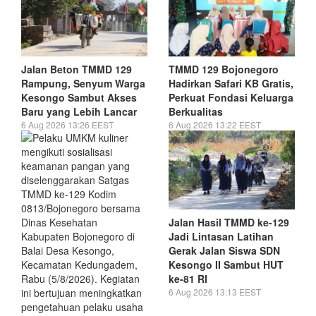
Jalan Beton TMMD 129
TMMD 129 Bojonegoro
Rampung, Senyum Warga
Hadirkan Safari KB Gratis,
Kesongo Sambut Akses
Perkuat Fondasi Keluarga
Baru yang Lebih Lancar
Berkualitas
6 Aug 2026 13:26 EEST
6 Aug 2026 13:22 EEST
Jalan Hasil TMMD ke-129
Jadi Lintasan Latihan
Gerak Jalan Siswa SDN
Kesongo II Sambut HUT
ke-81 RI
6 Aug 2026 13:13 EEST