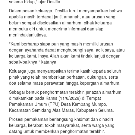
selama hidup," ujar Destita.
Dalam pesan keluarga, Destita turut menyampaikan bahwa
apabila masih terdapat janji, amanah, atau urusan yang
belum sempat diselesaikan almarhum, pihak keluarga
membuka diri untuk menerima informasi dan siap
menindaklanjutinya.
"Kami berharap siapa pun yang masih memiliki urusan
dengan ayahanda dapat menghubungi saya, adik saya, atau
keluarga kami. Insya Allah akan kami tindak lanjuti dengan
sebaik-baiknya," katanya.
Keluarga juga menyampaikan terima kasih kepada seluruh
pihak yang telah memberikan perhatian, dukungan, serta
doa selama masa perawatan hingga kepergian almarhum.
Sebagai bentuk penghormatan terakhir, jenazah almarhum
dimakamkan pada Kamis (11/6/2026) di Tempat
Pemakaman Umum (TPU) Desa Kembang Mumpo,
Kecamatan Semidang Alas Maras, Kabupaten Seluma.
Prosesi pemakaman berlangsung khidmat dan dihadiri
keluarga, kerabat, tokoh masyarakat, serta warga yang
datang untuk memberikan penghormatan terakhir.