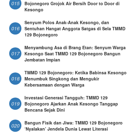
015
Bojonegoro Grojok Air Bersih Door to Door di
Kesongo
Senyum Polos Anak-Anak Kesongo, dan
016
Sentuhan Hangat Anggota Satgas di Sela TMMD
129 Bojonegoro
Menyambung Asa di Brang Etan: Senyum Warga
017
Kesongo Saat TMMD 129 Bojonegoro Bangun
Jembatan Impian
TMMD 129 Bojonegoro: Ketika Babinsa Kesongo
018
Menumbuk Singkong dan Mengukir
Kebersamaan dengan Warga
Investasi Generasi Tangguh: TMMD 129
019
Bojonegoro Ajarkan Anak Kesongo Tanggap
Bencana Sejak Dini
Bangun Fisik dan Jiwa: TMMD 129 Bojonegoro
020
‘Nyalakan’ Jendela Dunia Lewat Literasi