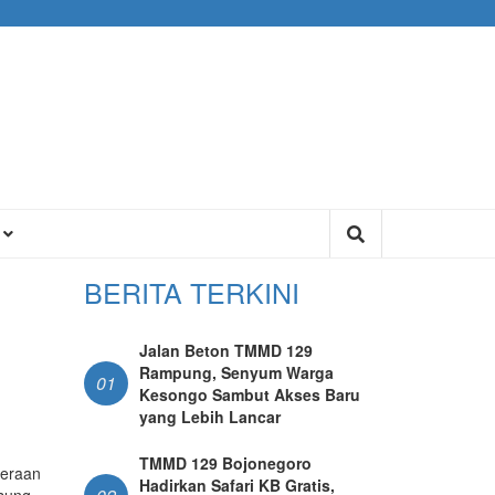
U
BERITA TERKINI
Jalan Beton TMMD 129
Rampung, Senyum Warga
01
Kesongo Sambut Akses Baru
yang Lebih Lancar
TMMD 129 Bojonegoro
teraan
Hadirkan Safari KB Gratis,
gsung