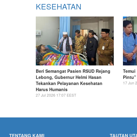
KESEHATAN
Beri Semangat Pasien RSUD Rejang
Temui 
Lebong, Gubernur Helmi Hasan
Pintu”
Tekankan Pelayanan Kesehatan
17 Jun 
Harus Humanis
27 Jul 2026 17:07 EEST
TENTANG KAMI
TAUTAN UT