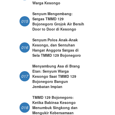
Warga Kesongo
Senyum Mengembang:
Satgas TMMD 129
015
Bojonegoro Grojok Air Bersih
Door to Door di Kesongo
Senyum Polos Anak-Anak
Kesongo, dan Sentuhan
016
Hangat Anggota Satgas di
Sela TMMD 129 Bojonegoro
Menyambung Asa di Brang
Etan: Senyum Warga
017
Kesongo Saat TMMD 129
Bojonegoro Bangun
Jembatan Impian
TMMD 129 Bojonegoro:
Ketika Babinsa Kesongo
018
Menumbuk Singkong dan
Mengukir Kebersamaan