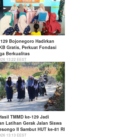
129 Bojonegoro Hadirkan
 KB Gratis, Perkuat Fondasi
ga Berkualitas
026 13:22 EEST
Hasil TMMD ke-129 Jadi
an Latihan Gerak Jalan Siswa
songo II Sambut HUT ke-81 RI
026 13:13 EEST