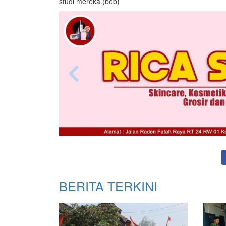
studi mereka.(beb)
BERITA TERKINI