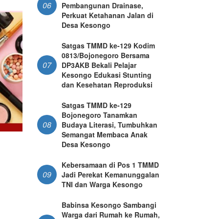
06
Pembangunan Drainase,
Perkuat Ketahanan Jalan di
Desa Kesongo
Satgas TMMD ke-129 Kodim
0813/Bojonegoro Bersama
07
DP3AKB Bekali Pelajar
Kesongo Edukasi Stunting
dan Kesehatan Reproduksi
Satgas TMMD ke-129
Bojonegoro Tanamkan
08
Budaya Literasi, Tumbuhkan
Semangat Membaca Anak
Desa Kesongo
Kebersamaan di Pos 1 TMMD
09
Jadi Perekat Kemanunggalan
TNI dan Warga Kesongo
Babinsa Kesongo Sambangi
Warga dari Rumah ke Rumah,