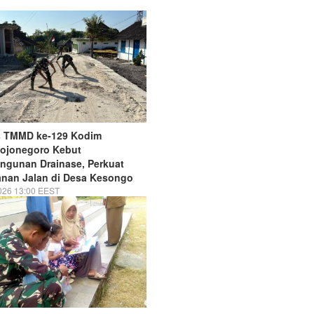
s TMMD ke-129 Kodim
Bojonegoro Kebut
ngunan Drainase, Perkuat
nan Jalan di Desa Kesongo
026 13:00 EEST