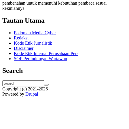
pembenahan untuk memenuhi kebutuhan pembaca sesuai
kekiniannya.
Tautan Utama
Pedoman Media Cyber
Redaksi
Kode Etik Jurnalistik
Disclaimer
Kode Etik Internal Perusahaan Pers
SOP Perlindungan Wartawan
Search
Search
Search
Copyright (c) 2021-
2026
Powered by
Drupal