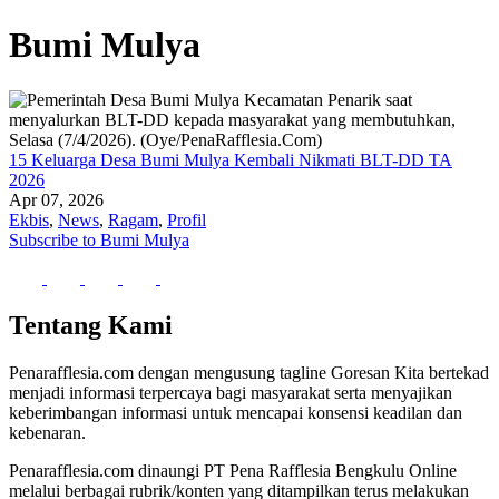
Bumi Mulya
15 Keluarga Desa Bumi Mulya Kembali Nikmati BLT-DD TA
2026
Apr 07, 2026
Ekbis
,
News
,
Ragam
,
Profil
Subscribe to Bumi Mulya
Tentang Kami
Penarafflesia.com dengan mengusung tagline Goresan Kita bertekad
menjadi informasi terpercaya bagi masyarakat serta menyajikan
keberimbangan informasi untuk mencapai konsensi keadilan dan
kebenaran.
Penarafflesia.com dinaungi PT Pena Rafflesia Bengkulu Online
melalui berbagai rubrik/konten yang ditampilkan terus melakukan